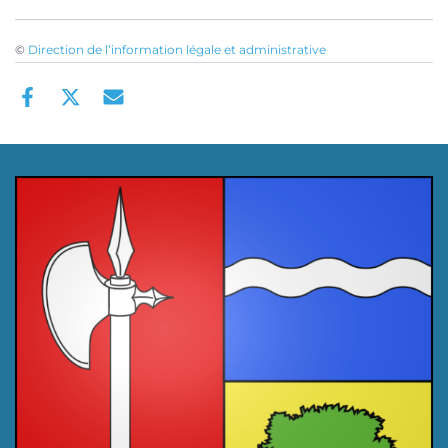
©
Direction de l’information légale et administrative