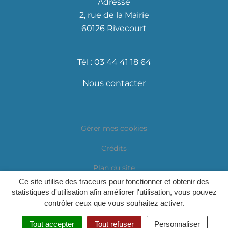
Adresse
2, rue de la Mairie
60126 Rivecourt
Tél : 03 44 41 18 64
Nous contacter
Gérer mes cookies
Crédits
Plan du site
Ce site utilise des traceurs pour fonctionner et obtenir des
Accessibilité
statistiques d'utilisation afin améliorer l'utilisation, vous pouvez
contrôler ceux que vous souhaitez activer.
Politique de confidentialité
Tout accepter
Tout refuser
Personnaliser